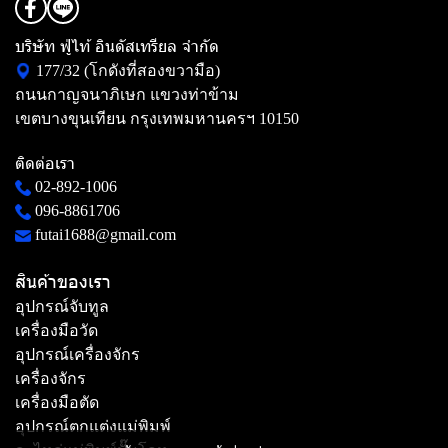
บริษัท ฟู่ไท้ อินดัสเทรียล จำกัด
177/32 (โกดังที่สองขวามือ)
ถนนกาญจนาภิเษก แขวงท่าข้าม
เขตบางขุนเทียน กรุงเทพมหานครฯ 10150
ติดต่อเรา
02-892-1006
096-8861706
futai1688@gmail.com
สินค้าของเรา
อุปกรณ์จับทูล
เครื่องมือวัด
อุปกรณ์เครื่องจักร
เครื่องจักร
เครื่องมือตัด
อุปกรณ์ตกแต่งแม่พิมพ์