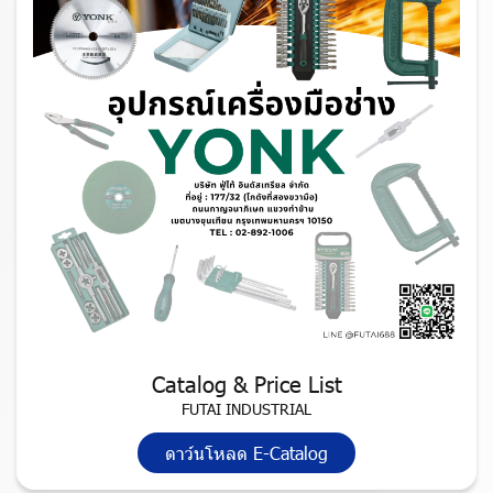
Catalog & Price List
FUTAI INDUSTRIAL
ดาว์นโหลด E-Catalog