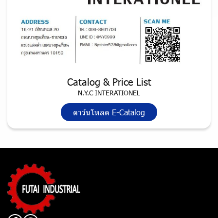
Catalog & Price List
N.Y.C INTERATIONEL
ดาว์นโหลด E-Catalog