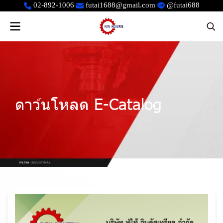
02-892-1006
futai1688@gmail.com
@futai688
ดาว์นโหลด E-Catalog