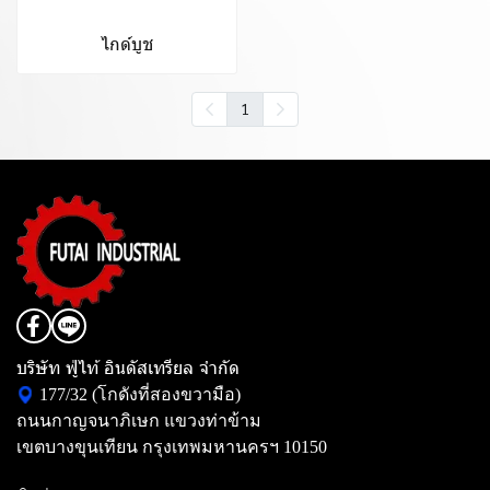
ไกด์บูช
1
บริษัท ฟู่ไท้ อินดัสเทรียล จำกัด
177/32 (โกดังที่สองขวามือ)
ถนนกาญจนาภิเษก แขวงท่าข้าม
เขตบางขุนเทียน กรุงเทพมหานครฯ 10150