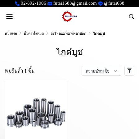
02-892-1006
futai1688@gmail.com
@futai688
หน้าแรก
สินค้าทั้งหมด
อะไหล่แม่พิมพ์พลาสติก
ไกด์บูช
ไกด์บูช
พบสินค้า 1 ชิ้น
ความน่าสนใจ