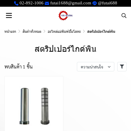
02-892-1006
futai1688@gmail.com
@futai688
หน้าแรก
สินค้าทั้งหมด
อะไหล่แม่พิมพ์ปั๊มโลหะ
สตริปเปอร์ไกด์พิน
สตริปเปอร์ไกด์พิน
พบสินค้า 1 ชิ้น
ความน่าสนใจ