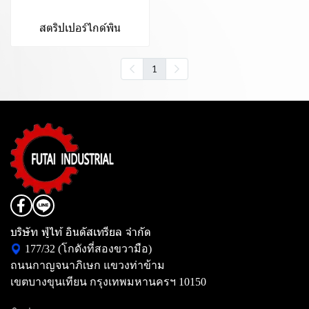
สตริปเปอร์ไกด์พิน
1
บริษัท ฟู่ไท้ อินดัสเทรียล จำกัด
177/32 (โกดังที่สองขวามือ)
ถนนกาญจนาภิเษก แขวงท่าข้าม
เขตบางขุนเทียน กรุงเทพมหานครฯ 10150