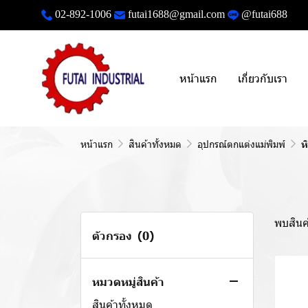
02-892-1006
futai1688@gmail.com
@futai688
หน้าแรก
เกี่ยวกับเรา
หน้าแรก
สินค้าทั้งหมด
อุปกรณ์ตกแต่งแม่พิมพ์
ห
พบสินค้
ตัวกรอง
(0)
หมวดหมู่สินค้า
สินค้าทั้งหมด