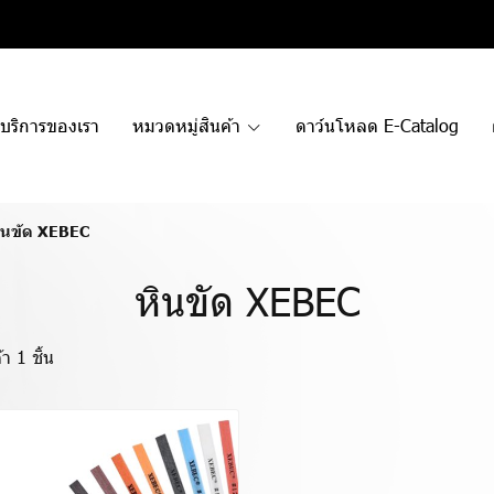
บริการของเรา
หมวดหมู่สินค้า
ดาว์นโหลด E-Catalog
ินขัด XEBEC
หินขัด XEBEC
า 1 ชิ้น