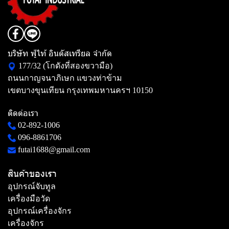
บริษัท ฟู่ไท้ อินดัสเทรียล จำกัด
177/32 (โกดังที่สองขวามือ)
ถนนกาญจนาภิเษก แขวงท่าข้าม
เขตบางขุนเทียน กรุงเทพมหานครฯ 10150
ติดต่อเรา
02-892-1006
096-8861706
futai1688@gmail.com
สินค้าของเรา
อุปกรณ์จับทูล
เครื่องมือวัด
อุปกรณ์เครื่องจักร
เครื่องจักร