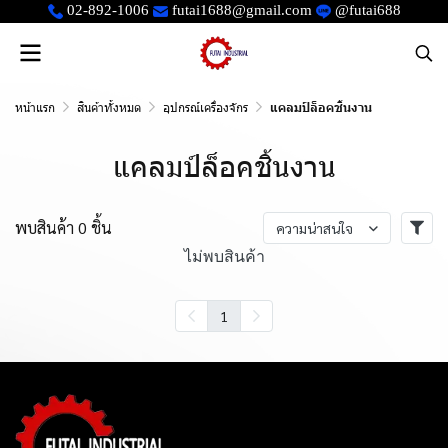
02-892-1006
futai1688@gmail.com
@futai688
หน้าแรก
สินค้าทั้งหมด
อุปกรณ์เครื่องจักร
แคลมป์ล็อคชิ้นงาน
แคลมป์ล็อคชิ้นงาน
พบสินค้า 0 ชิ้น
ความน่าสนใจ
ไม่พบสินค้า
1