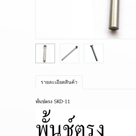
รายละเอียดสินค้า
พั้นช์ตรง SKD-11