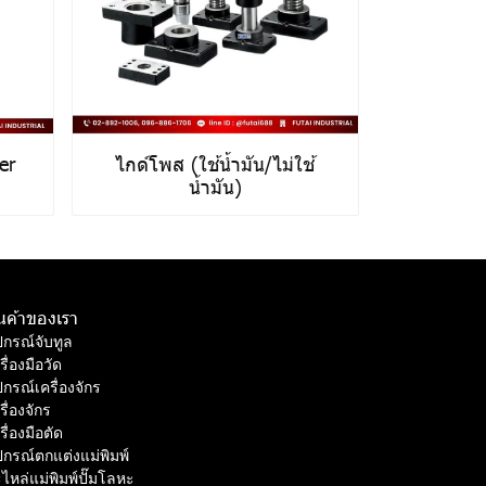
er
ไกด์โพส (ใช้น้ำมัน/ไม่ใช้
น้ำมัน)
ินค้าของเรา
ปกรณ์จับทูล
รื่องมือวัด
ปกรณ์เครื่องจักร
รื่องจักร
รื่องมือตัด
ปกรณ์ตกแต่งแม่พิมพ์
ไหล่แม่พิมพ์ปั๊มโลหะ