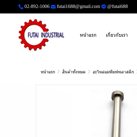
02-892-1006
futai1688@gmail.com
@futai688
หน้าแรก
เกี่ยวกับเรา
หน้าแรก
สินค้าทั้งหมด
อะไหล่แม่พิมพ์พลาสติก