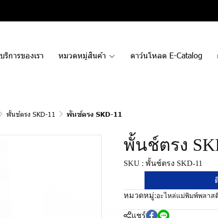
บริการของเรา
หมวดหมู่สินค้า
ดาว์นโหลด E-Catalog
พั้นช์ตรง SKD-11
พั้นช์ตรง SKD-11
พั้นช์ตรง S
SKU : พั้นช์ตรง SKD-11
ต
หมวดหมู่:
อะไหล่แม่พิมพ์พลาสต
แชร์