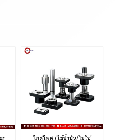
er
ไกด์โพส (ใช้น้ำมัน/ไม่ใช้