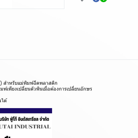
n) สำหรับแม่พิมพ์ฉีดพลาสติก
มพ์เพียงเปลี่ยนตัวพินเมื่อต้องการเปลี่ยนอักษร
ได้