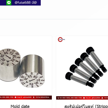
Mold date
สตริปเปอร์โบลท์ (Stripp