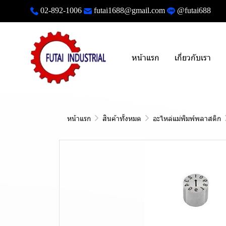
02-892-1006
futai1688@gmail.com
@futai688
หน้าแรก
เกี่ยวกับเรา
หน้าแรก
สินค้าทั้งหมด
อะไหล่แม่พิมพ์พลาสติก