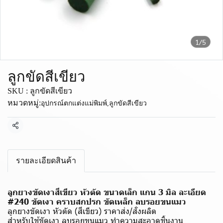
1/5
ลูกขัดสีเขียว
SKU : ลูกขัดสีเขียว
หมวดหมู่:
อุปกรณ์ตกแต่งแม่พิมพ์
,
ลูกขัดสีเขียว
แชร์
รายละเอียดสินค้า
ลูกยางขัดเงาสีเขียว หัวตัด ขนาดเล็ก แกน 3 มิล ละเอียด
#240 ขัดเงา คราบสกปรก ขัดเหล็ก ลบรอยขนแมว
ลูกยางขัดเงา หัวตัด (สีเขียว) ราคาส่ง/สั่งผลิต
สำหรับใช้ขัดเงา ลบรอยขนแมว ทำความสะอาดชิ้นงาน