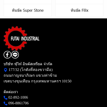
หินขัด Super Stone
หินขัด Filix
บริษัท ฟู่ไท้ อินดัสเทรียล จำกัด
177/32 (โกดังที่สองขวามือ)
ถนนกาญจนาภิเษก แขวงท่าข้าม
เขตบางขุนเทียน กรุงเทพมหานครฯ 10150
ติดต่อเรา
02-892-1006
096-8861706