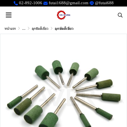
02-892-1006
futai1688@gmail.com
@futai688
หน้าแรก
...
ลูกขัดสีเขียว
ลูกขัดสีเขียว