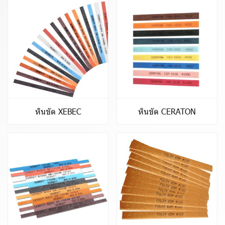
หินขัด XEBEC
หินขัด CERATON