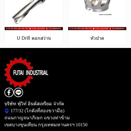
U Drill ดอกสว่าน
หัวปาด
บริษัท ฟู่ไท้ อินดัสเทรียล จำกัด
177/32 (โกดังที่สองขวามือ)
ถนนกาญจนาภิเษก แขวงท่าข้าม
เขตบางขุนเทียน กรุงเทพมหานครฯ 10150