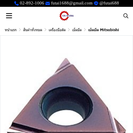
02-892-1006
futai1688@gmail.com
@futai688
หน้าแรก
สินค้าทั้งหมด
เครื่องมือตัด
เม็ดมีด
เม็ดมีด Mitsubishi