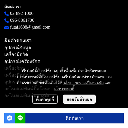
ติดต่อเรา
02-892-1006
096-8861706
futai1688@gmail.com
สินค้าของเรา
อุปกรณ์จับทูล
เครื่องมือวัด
อุปกรณ์เครื่องจักร
เครื่องจักร
เว็บไซต์นี้มีการใช้งานคุกกี้ เพื่อเพิ่มประสิทธิภาพและ
เครื่องมือตัด
ประสบการณ์ที่ดีในการใช้งานเว็บไซต์ของท่าน ท่านสามารถ
อุปกรณ์ตกแต่งแม่พิมพ์
อ่านรายละเอียดเพิ่มเติมได้ที่
นโยบายความเป็นส่วนตัว
และ
นโยบายคุกกี้
อะไหล่แม่พิมพ์ปั๊มโลหะ
อะไหล่แม่พิมพ์พลาสติก
ตั้งค่าคุกกี้
ยอมรับทั้งหมด
Copyright | All Rights Reserved | Powered by MWE
ติดต่อเรา
Powered By
MakeWebEasy