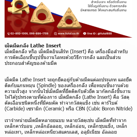
เม็ดมีดกลึง Lathe Insert
เม็ดมีดกลึง หรือ เม็ดมีดอินเสิร์ท (Insert) คือ เครื่องมือสำหรับ
การตัดเฉือนขึ้นรูปชิ้นงานโลหะด้วยวิธีการกลึง และเป็นส่วน
ประกอบสำคัญของด้ามมีด
เม็ดมีด Lathe Insert จะถูกยึดอยู่กับด้ามมีดแต่ละประเภท และยึด
ติดกับแกนหมุน (Spindle) ของเครื่องกลึง เพื่อหมุนชิ้นงานด้วย
ความเร็วสูง จากนั้นใช้เม็ดมีดที่ยึดติดกับตัวยึด มากัดกลึงชิ้นงาน
ให้ได้รูปทรงตามที่ต้องการ เม็ดมีดกลึง (Lathe Insert) คือ วัสดุ
ตัดเฉือนชนิดหนึ่งที่มีคมตัด ทำจากวัสดุแข็ง เช่น คาร์ไบด์
(Carbide) เซรามิก (Ceramic) หรือ CBN (Cubic Boron Nitride)
เราจำหน่ายเม็ดมีดหลายยแบบ หลายวัสดุเช่น เม็ดมีดที่ทำจาก
เหล็กคาร์บอน ,เหล็กอัลลอย, เหล็กอ่อน, เหล็กชุบแข็ง, เหล็ก
หล่อเทา, เหล็กหล่อเหนียวสแตนเลส, อลูมิเนียม อัลลอย