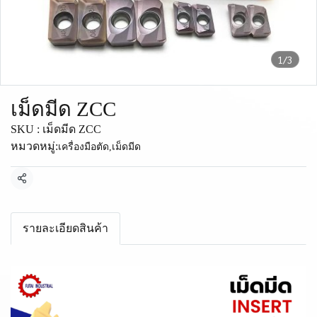
1/3
เม็ดมีด ZCC
SKU : เม็ดมีด ZCC
หมวดหมู่:
เครื่องมือตัด
,
เม็ดมีด
แชร์
รายละเอียดสินค้า