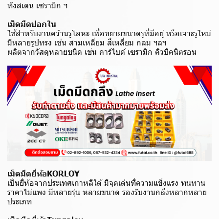
ทังสเตน เซรามิก ฯ
เม็ดมีดปอกใน
ใช้สำหรับงานคว้านรูโลหะ เพื่อขยายขนาดรูที่มีอยู่ หรือเจาะรูใหม่
มีหลายรูปทรง เช่น สามเหลี่ยม สี่เหลี่ยม กลม ฯลฯ
ผลิตจากวัสดุหลายชนิด เช่น คาร์ไบด์ เซรามิก คิวบิคนิตรอน
เม็ดมีดยี่ห้อKORLOY
เป็นยี่ห้อจากประเทศเกาหลีใต้ มีจุดเด่นที่ความแข็งแรง ทนทาน
ราคาไม่แพง มีหลายรุ่น หลายขนาด รองรับงานกลึงหลากหลาย
ประเภท