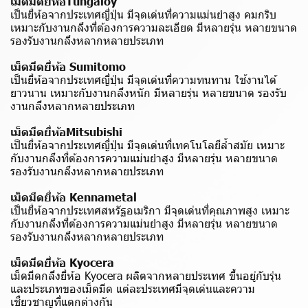
เม็ดมีดยี่ห้อTungaloy
เป็นยี่ห้อจากประเทศญี่ปุ่น มีจุดเด่นที่ความแม่นยำสูง คมกริบ
เหมาะกับงานกลึงที่ต้องการความละเอียด มีหลายรุ่น หลายขนาด
รองรับงานกลึงหลากหลายประเภท
เม็ดมีดยี่ห้อ Sumitomo
เป็นยี่ห้อจากประเทศญี่ปุ่น มีจุดเด่นที่ความทนทาน ใช้งานได้
ยาวนาน เหมาะกับงานกลึงหนัก มีหลายรุ่น หลายขนาด รองรับ
งานกลึงหลากหลายประเภท
เม็ดมีดยี่ห้อMitsubishi
เป็นยี่ห้อจากประเทศญี่ปุ่น มีจุดเด่นที่เทคโนโลยีล้ำสมัย เหมาะ
กับงานกลึงที่ต้องการความแม่นยำสูง มีหลายรุ่น หลายขนาด
รองรับงานกลึงหลากหลายประเภท
เม็ดมีดยี่ห้อ Kennametal
เป็นยี่ห้อจากประเทศสหรัฐอเมริกา มีจุดเด่นที่คุณภาพสูง เหมาะ
กับงานกลึงที่ต้องการความแม่นยำสูง มีหลายรุ่น หลายขนาด
รองรับงานกลึงหลากหลายประเภท
เม็ดมีดยี่ห้อ Kyocera
เม็ดมีดกลึงยี่ห้อ Kyocera ผลิตจากหลายประเทศ ขึ้นอยู่กับรุ่น
และประเภทของเม็ดมีด แต่ละประเทศมีจุดเด่นและความ
เชี่ยวชาญที่แตกต่างกัน