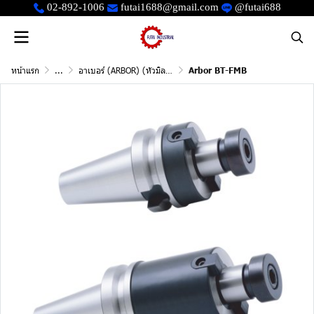
02-892-1006
futai1688@gmail.com
@futai688
หน้าแรก
...
อาเบอร์ (ARBOR) (หัวมิลลิ่งชัค)
Arbor BT-FMB