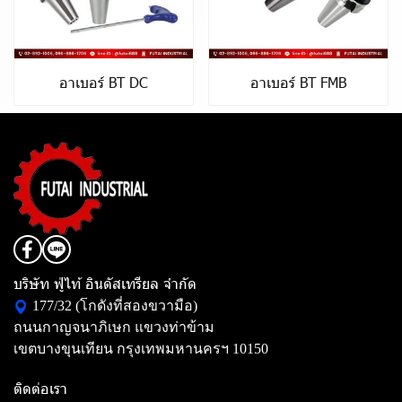
อาเบอร์ BT DC
อาเบอร์ BT FMB
บริษัท ฟู่ไท้ อินดัสเทรียล จำกัด
177/32 (โกดังที่สองขวามือ)
ถนนกาญจนาภิเษก แขวงท่าข้าม
เขตบางขุนเทียน กรุงเทพมหานครฯ 10150
ติดต่อเรา