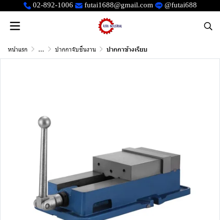
02-892-1006
futai1688@gmail.com
@futai688
หน้าแรก
...
ปากกาจับชิ้นงาน
ปากกาข้างเรียบ