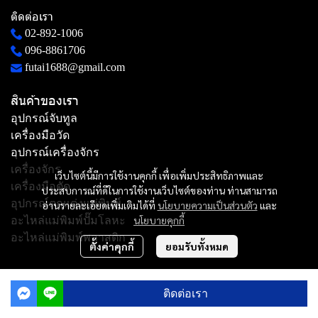
ติดต่อเรา
02-892-1006
096-8861706
futai1688@gmail.com
สินค้าของเรา
อุปกรณ์จับทูล
เครื่องมือวัด
อุปกรณ์เครื่องจักร
เครื่องจักร
เว็บไซต์นี้มีการใช้งานคุกกี้ เพื่อเพิ่มประสิทธิภาพและ
เครื่องมือตัด
ประสบการณ์ที่ดีในการใช้งานเว็บไซต์ของท่าน ท่านสามารถ
อุปกรณ์ตกแต่งแม่พิมพ์
อ่านรายละเอียดเพิ่มเติมได้ที่
นโยบายความเป็นส่วนตัว
และ
นโยบายคุกกี้
อะไหล่แม่พิมพ์ปั๊มโลหะ
อะไหล่แม่พิมพ์พลาสติก
ตั้งค่าคุกกี้
ยอมรับทั้งหมด
Copyright | All Rights Reserved | Powered by MWE
ติดต่อเรา
Powered By
MakeWebEasy