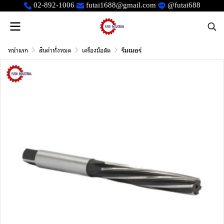
02-892-1006
futai1688@gmail.com
@futai688
หน้าแรก
สินค้าทั้งหมด
เครื่องมือตัด
รีมเมอร์