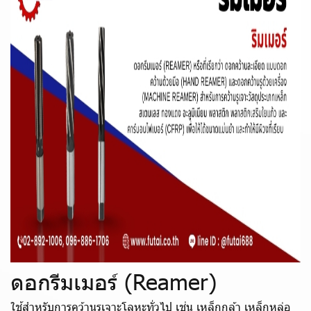
ดอกรีมเมอร์ (Reamer)
ใช้สำหรับการคว้านรูเจาะโลหะทั่วไป เช่น เหล็กกล้า เหล็กหล่อ