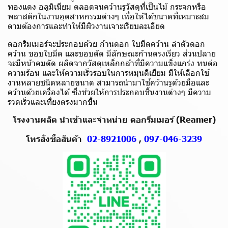
ทองแดง อลูมิเนียม ตลอดจนคว้านรูวัสดุที่เป็นไม้ กระจกหรือ
พลาสติกในงานอุตสาหกรรมต่างๆ เพื่อให้ได้ขนาดที่เหมาะสม
ตามต้องการและทำให้มีผิวงานเจาะเรียบละเอียด
ดอกริมเมอร์จะประกอบด้วย ก้านดอก ใบมีดคว้าน ลำตัวดอก
คว้าน ขอบใบมีด และขอบตัด มีลักษณะก้านตรงเรียว ส่วนปลาย
จะมีหน้าคมตัด ผลิตจากวัสดุเหล็กกล้าที่มีความแข็งแกร่ง ทนต่อ
ความร้อน และให้ความเร็วรอบในการหมุนดีเยี่ยม มีให้เลือกใช้
งานหลายชนิดหลายขนาด สามารถนำมาใช้คว้านรูด้วยมือและ
คว้านด้วยเครื่องได้ ซึ่งช่วยให้การประกอบชิ้นงานต่างๆ มีความ
รวดเร็วและเที่ยงตรงมากขึ้น
โรงงานผลิต นำเข้าและจำหน่าย ดอกรีมเมอร์ (Reamer)
โทรสั่งซื้อสินค้า
02-8921006
,
097-046-3239