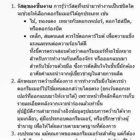
วัสดุของชิ้นงาน
การรู้ว่าวัสดุที่จะนำมาทำงานเป็นชนิดใด
จะช่วยให้เลือกดอกรีมเมอร์ได้ถูกประเภท เช่น
ไม้, ทองแดง เหมาะกับดอกเทเปอร์, ดอกไฮสปีด,
หรือดอกร่องบิด
เหล็ก, สแตนเลส ควรใช้ดอกคาร์ไบด์ เพื่อความแข็ง
แรงและทนต่อความร้อนได้ดี
ทั้งนี้ควรตรวจสอบด้วยว่าดอกรีมเมอร์ที่จะใช้เหมาะ
สำหรับการทำงานกับเครื่องจักร หรือออกแบบมา
สำหรับใช้งานด้วยมือ ซึ่งการตัดสินใจในขั้นนี้มักต้อง
อาศัยคำแนะนำจากผู้เชี่ยวชาญในสายการผลิต
ลักษณะการคว้านที่ต้องการ การทำงานรีมมิ่งไม่ควรนำ
ดอกรีมเมอร์ไปใช้แทนดอกสว่านโดยตรง (ยกเว้นดอกเท
เปอร์ที่ออกแบบมาให้เจาะได้) เพราะหน้าที่หลักคือการเก็บ
รายละเอียดหลังจากเจาะนำร่องแล้วเท่านั้น
ผู้ปฏิบัติงานสามารถอ้างอิงข้อมูลรูปแบบการคว้านได้จาก
มุมเกลียว, คู่มือประกอบดอกรีมเมอร์, หรือปรึกษาช่างผู้
ชำนาญ เพื่อให้ได้ผลงานตามมาตรฐานที่ต้องการ
งบประมาณ แม้คุณภาพของดอกรีมเมอร์จะสำคัญ แต่ก็ต้อง