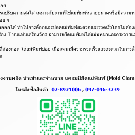
บ่อย
ถปรับความสูงได้ เหมาะกับงานที่ใช้แม่พิมพ์หลายขนาดหรือมีความหนา
่อย ๆ
าออกได้ ทำให้การล็อกและปลดแม่พิมพ์สะดวกและรวดเร็วโดยไม่ต้อง
่อง T บนแท่นเครื่องจักร สามารถยึดแม่พิมพ์ได้แน่นหนาและกระจายแ
่ต้องถอด-ใส่แม่พิมพ์บ่อย เนื่องจากมีความรวดเร็วและสะดวกในการล็
ิต
รงงานผลิต นำเข้าและจำหน่าย แคลมป์ยึดแม่พิมพ์ (Mold Clam
โทรสั่งซื้อสินค้า
02-8921006
,
097-046-3239