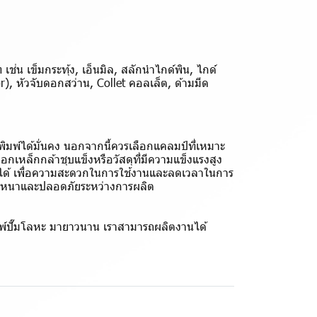
่น เข็มกระทุ้ง, เอ็นมิล, สลักนำไกด์พิน, ไกด์
or), หัวจับดอกสว่าน, Collet คอลเล็ต, ด้ามมีด
พิมพ์ได้มั่นคง นอกจากนี้ควรเลือกแคลมป์ที่เหมาะ
กเหล็กกล้าชุบแข็งหรือวัสดุที่มีความแข็งแรงสูง
บได้ เพื่อความสะดวกในการใช้งานและลดเวลาในการ
แน่นหนาและปลอดภัยระหว่างการผลิต
พิมพ์ปั๊มโลหะ มายาวนาน เราสามารถผลิตงานได้