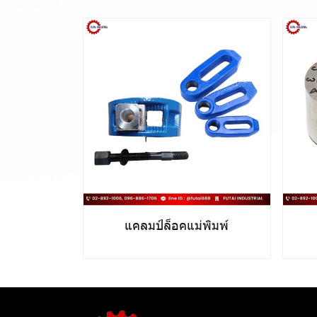
แคลมป์ล็อคแม่พิมพ์