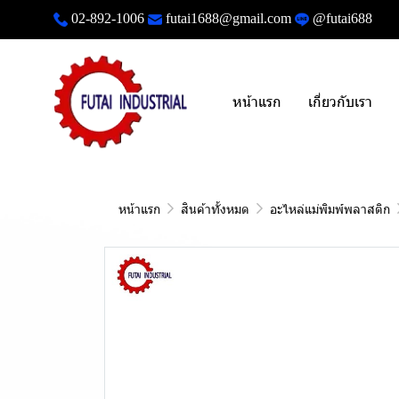
02-892-1006
futai1688@gmail.com
@futai688
หน้าแรก
เกี่ยวกับเรา
หน้าแรก
สินค้าทั้งหมด
อะไหล่แม่พิมพ์พลาสติก