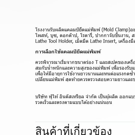
โรงงานรับผลิตแคลมป์ยึดแม่พิมพ์ (Mold Clamp)อะไ
โพสท์, บูซ, ดอกต๊าป, โรตารี่, ปากกาจับชิ้นงาน, ส
Lathe Tool Holder, เม็ดมีด Lathe Insert, เครื่อ
การเลือกใช้แคลมป์ยึดแม่พิมพ์
ควรพิจารณาเริ่มจากขนาดร่อง T และสเปคของเครื่องจ
สมกับน้ำหนักและความสูงของแม่พิมพ์ เพื่อรองรับแ
เพื่อให้มีอายุการใช้งานยาวนานและทนต่อแรงกดซ
เปลี่ยนแม่พิมพ์ สุดท้ายควรตรวจสอบความยาวและขน
บริษัท ฟู่ไท้ อินดัสเทรียล จำกัด เป็นผู้ผลิต อ
รวดเร็วและตรงตามแบบได้อย่างแน่นอน
สินค้าที่เกี่ยวข้อง