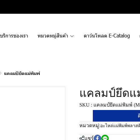
บริการของเรา
หมวดหมู่สินค้า
ดาว์นโหลด E-Catalog
แคลมป์ยึดแม่พิมพ์
แคลมป์ยึดแม
SKU : แคลมป์ยึดแม่พิมพ์ (M
ต
หมวดหมู่:
อะไหล่แม่พิมพ์พลาสต
แชร์