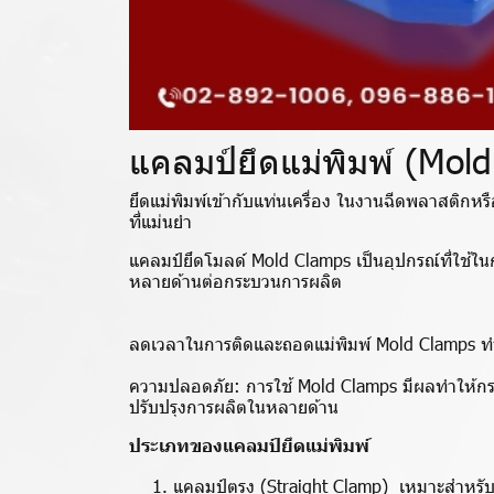
แคลมป์ยึดแม่พิมพ์ (Mol
ยึดแม่พิมพ์เข้ากับแท่นเครื่อง ในงานฉีดพลาสติกหร
ที่แม่นยำ
แคลมป์ยึดโมลด์ Mold Clamps เป็นอุปกรณ์ที่ใช้ใน
หลายด้านต่อกระบวนการผลิต
ลดเวลาในการติดและถอดแม่พิมพ์ Mold Clamps ทำใ
ความปลอดภัย: การใช้ Mold Clamps มีผลทำให้กระ
ปรับปรุงการผลิตในหลายด้าน
ประเภทของแคลมป์ยึดแม่พิมพ์
แคลมป์ตรง (Straight Clamp) เหมาะสำหรับย