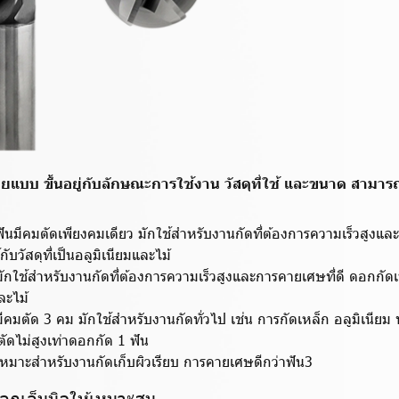
ายแบบ ขึ้นอยู่กับลักษณะการใช้งาน วัสดุที่ใช้ และขนาด สามาร
ันมีคมตัดเพียงคมเดียว มักใช้สำหรับงานกัดที่ต้องการความเร็วสูงแล
้กับวัสดุที่เป็นอลูมิเนียมและไม้
ักใช้สำหรับงานกัดที่ต้องการความเร็วสูงและการคายเศษที่ดี ดอกกัดเหล่า
ละไม้
ีคมตัด 3 คม มักใช้สำหรับงานกัดทั่วไป เช่น การกัดเหล็ก อลูมิเนีย
ัดไม่สูงเท่าดอกกัด 1 ฟัน
เหมาะสำหรับงานกัดเก็บผิวเรียบ การคายเศษดีกว่าฟัน3
อกเอ็นมิลให้เหมาะสม