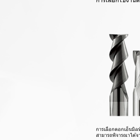
การเลือกดอกเอ็นมิล
สามารถพิจารณาได้จาก