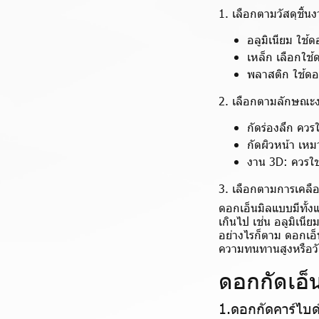
1. เลือกตามวัสดุชิ้น
อลูมิเนียม ใช้
เหล็ก เลือกใช้
พลาสติก ใช้ด
2. เลือกตามลักษณะ
กัดร่องลึก ควร
กัดผิวหน้า เหม
งาน 3D: ควรใช
3. เลือกตามการเคลือ
ดอกเอ็นมิลแบบมีทั้ง
เกินไป เช่น อลูมิเนี
อย่างไรก็ตาม ดอกเอ็น
ความทนทานสูงหรือวัส
ดอกกัดเอ็น
1.ดอกกัดคาร์ไบด