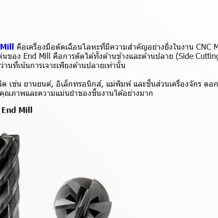
Mill
คือเครื่องมือตัดเฉือนโลหะที่มีความสำคัญอย่างยิ่งในงาน CNC
่นของ End Mill คือการตัดได้ทั้งด้านข้างและด้านปลาย (Side Cutti
านที่เน้นการเจาะเพียงด้านปลายเท่านั้น
เช่น ยานยนต์, อิเล็กทรอนิกส์, แม่พิมพ์ และชิ้นส่วนเครื่องจักร ดอก
ิ่มคุณภาพและความแม่นยำของชิ้นงานได้อย่างมาก
End Mill