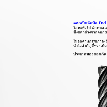
ดอกกัดเอ็นมิล End 
โลหะทั่วไป ลักษณะเด
ซึ่งแตกต่างจากดอกสว่
ในอุตสาหกรรมการผลิต 
หัวใจสำคัญที่ช่วยเพ
ประเภทของดอกกัด 