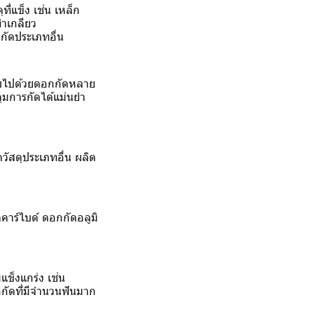
ี่แข็ง เช่น เหล็ก
ทำเกลียว
กัดประเภทอื่น
กอบไปด้วยดอกกัดหลาย
คุมการกัดได้แม่นยำ
วัสดุประเภทอื่น ผลิต
าร์ไบด์ ดอกกัดอลูมิ
ข็งแกร่ง เช่น
กกัดที่มีจำนวนฟันมาก