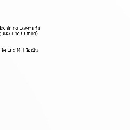
 Machining และงานกัด
ng และ End Cutting)
กัด End Mill ถือเป็น