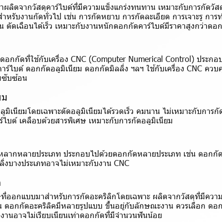
ผลิตจากวัสดุคาร์ไบด์ที่มีความแข็งแกร่งทนทาน เหมาะกับการกัดวัสดุท
หรับงานกัดทั่วไป เช่น การกัดหยาบ การกัดละเอียด การเจาะรู การ
ัดเฉือนได้เร็ว เหมาะกับงานหนักดอกกัดคาร์ไบด์มีราคาสูงกว่าดอก
ของดอกกัดที่ใช้กับเครื่อง CNC (Computer Numerical Control) ประ
ร์ไบด์ ดอกกัดอลูมิเนียม ดอกกัดมิลลิ่ง ฯลฯ ใช้กับเครื่อง CNC ควบ
มซับซ้อน
ยม
ูมิเนียมโดยเฉพาะตัดอลูมิเนียมได้รวดเร็ว คมนาน ไม่เหมาะกับการกัด
ร์ไบด์ เคลือบด้วยสารพิเศษ เหมาะกับการกัดอลูมิเนียม
้หลากหลายประเภท ประกอบไปด้วยดอกกัดหลายประเภท เช่น ดอกกัดค
ลลิ่งบางประเภทอาจไม่เหมาะกับงาน CNC
ค
ที่ออกแบบมาสำหรับการกัดอะคริลิกโดยเฉพาะ ผลิตจากวัสดุที่มีความแ
ตน ดอกกัดอะคริลิคมีหลายรูปแบบ ขึ้นอยู่กับลักษณะงาน ควรเลือก ดอ
ผิวงานอาจไม่เรียบเนียนเท่าดอกกัดที่มีจำนวนฟันน้อย