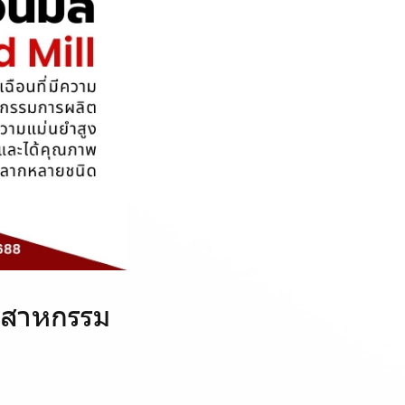
ุตสาหกรรม