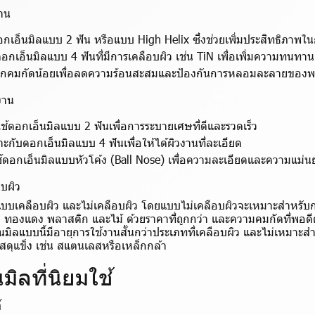
งาน
ดอกเอ็นมิลแบบ 2 ฟัน หรือแบบ High Helix ซึ่งช่วยเพิ่มประสิทธิภาพใ
ดอกเอ็นมิลแบบ 4 ฟันที่มีการเคลือบผิว เช่น TiN เพื่อเพิ่มความทน
อกคมกัดน้อยเพื่อลดความร้อนสะสมและป้องกันการหลอมละลายของพ
งาน
ใช้ดอกเอ็นมิลแบบ 2 ฟันเพื่อการระบายเศษที่ดีและรวดเร็ว
าะกับดอกเอ็นมิลแบบ 4 ฟันเพื่อให้ได้ผิวงานที่ละเอียด
้ดอกเอ็นมิลแบบหัวโค้ง (Ball Nose) เพื่อความละเอียดและความแม่น
บผิว
แบบเคลือบผิว และไม่เคลือบผิว โดยแบบไม่เคลือบผิวจะเหมาะสำหรับการ
ยม ทองแดง พลาสติก และไม้ ด้วยราคาที่ถูกกว่า และความคมกัดที่พอดีต
มิลแบบนี้มีอายุการใช้งานสั้นกว่าประเภทที่เคลือบผิว และไม่เหมาะสำ
ดุแข็ง เช่น สแตนเลสหรือเหล็กกล้า
มิลที่นิยมใช้
์