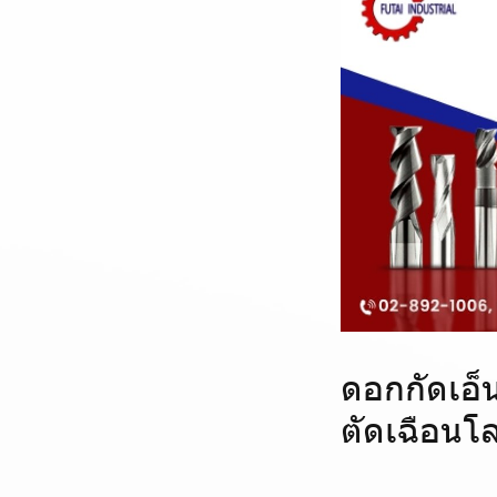
ดอกกัดเอ็
ตัดเฉือนโ