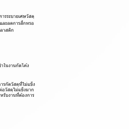
นการระบายเศษวัสดุ
ทานและลดการสึกหรอ
ลาสติก
ยำในงานกัดโค้ง
กัดวัสดุที่ไม่แข็ง
่อวัสดุไม่แข็งมาก
หรับงานที่ต้องการ