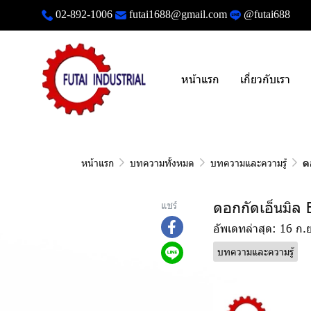
02-892-1006
futai1688@gmail.com
@futai688
หน้าแรก
เกี่ยวกับเรา
หน้าแรก
บทความทั้งหมด
บทความและความรู้
ด
ดอกกัดเอ็นมิล 
แชร์
อัพเดทล่าสุด: 16 ก.
บทความและความรู้