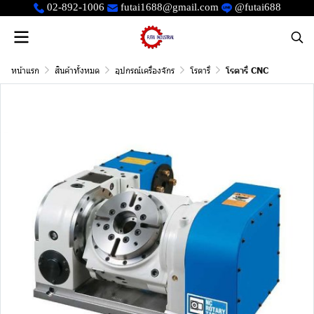
02-892-1006
futai1688@gmail.com
@futai688
หน้าแรก
สินค้าทั้งหมด
อุปกรณ์เครื่องจักร
โรตารี่
โรตารี่ CNC