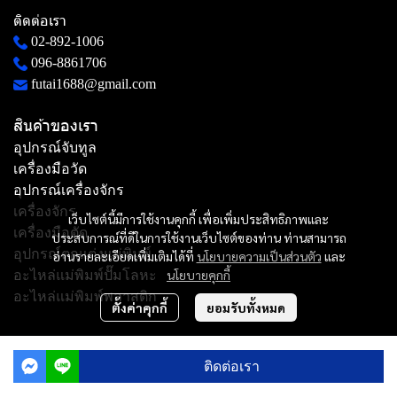
ติดต่อเรา
02-892-1006
096-8861706
futai1688@gmail.com
สินค้าของเรา
อุปกรณ์จับทูล
เครื่องมือวัด
อุปกรณ์เครื่องจักร
เครื่องจักร
เว็บไซต์นี้มีการใช้งานคุกกี้ เพื่อเพิ่มประสิทธิภาพและ
เครื่องมือตัด
ประสบการณ์ที่ดีในการใช้งานเว็บไซต์ของท่าน ท่านสามารถ
อุปกรณ์ตกแต่งแม่พิมพ์
อ่านรายละเอียดเพิ่มเติมได้ที่
นโยบายความเป็นส่วนตัว
และ
นโยบายคุกกี้
อะไหล่แม่พิมพ์ปั๊มโลหะ
อะไหล่แม่พิมพ์พลาสติก
ตั้งค่าคุกกี้
ยอมรับทั้งหมด
Copyright | All Rights Reserved | Powered by MWE
ติดต่อเรา
Powered By
MakeWebEasy