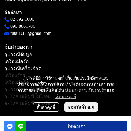
ติดต่อเรา
02-892-1006
096-8861706
futai1688@gmail.com
สินค้าของเรา
อุปกรณ์จับทูล
เครื่องมือวัด
อุปกรณ์เครื่องจักร
เครื่องจักร
เว็บไซต์นี้มีการใช้งานคุกกี้ เพื่อเพิ่มประสิทธิภาพและ
เครื่องมือตัด
ประสบการณ์ที่ดีในการใช้งานเว็บไซต์ของท่าน ท่านสามารถ
อุปกรณ์ตกแต่งแม่พิมพ์
อ่านรายละเอียดเพิ่มเติมได้ที่
นโยบายความเป็นส่วนตัว
และ
นโยบายคุกกี้
อะไหล่แม่พิมพ์ปั๊มโลหะ
อะไหล่แม่พิมพ์พลาสติก
ตั้งค่าคุกกี้
ยอมรับทั้งหมด
Copyright | All Rights Reserved | Powered by MWE
ติดต่อเรา