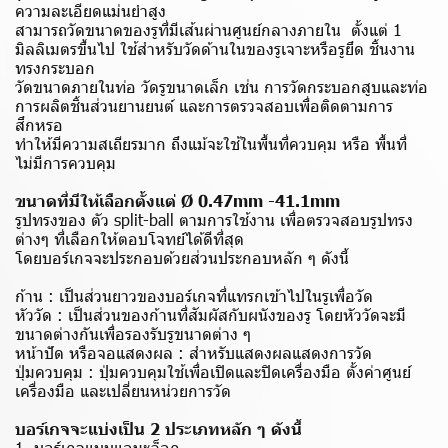
ความละเอียดแม่นยำสูง
สามารถวัดขนาดของรูที่มีเส้นผ่านศูนย์กลางภายใน ตั้งแต่ 1
มิลลิเมตรขึ้นไป ใช้สำหรับวัดด้านในของรูเจาะหรือรูยึด ชิ้นงาน
ทรงกระบอก
วัดขนาดภายในท่อ วัดรูขนาดเล็ก เช่น การวัดกระบอกสูบและท่อ
การผลิตชิ้นส่วนยานยนต์ และการตรวจสอบเพื่อติดตามการ
สึกหรอ
ทำให้มีความสเถียรมาก ถึงแม้จะใช้ในพื้นที่ควบคุม หรือ พื้นที่
ไม่มีการควบคุม
ขนาดที่มีให้เลือกตั้งแต่ Ø 0.47mm -41.1mm
รูปทรงของ ตัว split-ball ตามการใช้งาน เพื่อตรวจสอบรูปทรง
ต่างๆ ที่เลือกให้ตอบโจทย์ได้ดีที่สุด
โดยบอร์เกจจะประกอบด้วยส่วนประกอบหลัก ๆ ดังนี้
ก้าน : เป็นส่วนยาวของบอร์เกจที่แทรกเข้าไปในรูเพื่อวัด
หัววัด : เป็นส่วนของก้านที่สัมผัสกับผนังของรู โดยหัววัดจะมี
ขนาดต่างกันเพื่อรองรับรูขนาดต่าง ๆ
หน้าปัด หรือจอแสดงผล : สำหรับแสดงผลแสดงการวัด
ปุ่มควบคุม : ปุ่มควบคุมใช้เพื่อเปิดและปิดเครื่องมือ ตั้งค่าศูนย์
เครื่องมือ และเปลี่ยนหน่วยการวัด
บอร์เกจจะแบ่งเป็น 2 ประเภทหลัก ๆ ดังนี้
1. บอร์เกจแบบแอนะล็อก