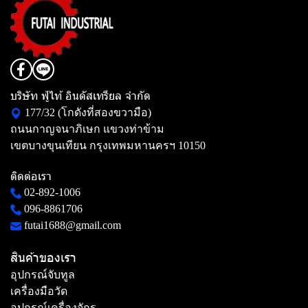
บริษัท ฟู่ไท้ อินดัสเทรียล จำกัด
177/32 (โกดังที่สองขวามือ)
ถนนกาญจนาภิเษก แขวงท่าข้าม
เขตบางขุนเทียน กรุงเทพมหานครฯ 10150
ติดต่อเรา
02-892-1006
096-8861706
futai1688@gmail.com
สินค้าของเรา
อุปกรณ์จับทูล
เครื่องมือวัด
อุปกรณ์เครื่องจักร