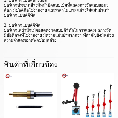
บอร์เกจประเภทนี้จะมีหน้าปัดแบบเข็มที่แสดงการวัดแบบแอนะ
ล็อก มีข้อดีคือใช้งานง่าย และราคาไม่แพง แต่จะไม่แม่นยำเท่า
บอร์เกจแบบดิจิทัล
2. บอร์เกจแบบดิจิทัล
บอร์เกจเหล่านี้จะมีจอแสดงผลแบบดิจิทัลในการแสดงผลการวัด
มีข้อดีตรงที่ใช้งานง่าย มีความแม่นยำมากกว่า ที่สำคัญยังมีหน่วย
ความจำและเอาต์พุตข้อมูลด้วย
สินค้าที่เกี่ยวข้อง