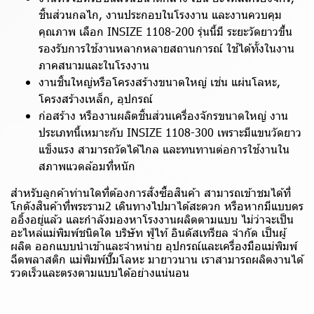
ชิ้นส่วนกลไก, งานประกอบในโรงงาน และงานควบคุม
คุณภาพ เลือก INSIZE 1108-200 รุ่นนี้มี ระยะวัดยาวขึ้น
รองรับการใช้งานหลากหลายสถานการณ์ ใช้ได้ทั้งในงาน
ภาคสนามและในโรงงาน
งานชิ้นใหญ่หรือโครงสร้างขนาดใหญ่ เช่น แผ่นโลหะ,
โครงสร้างเหล็ก, อุปกรณ์
ก่อสร้าง หรืองานผลิตชิ้นส่วนเครื่องจักรขนาดใหญ่ งาน
ประเภทนี้เหมาะกับ INSIZE 1108-300 เพราะมีแขนวัดยาว
แข็งแรง สามารถวัดได้ไกล และทนทานต่อการใช้งานใน
สภาพแวดล้อมที่หนัก
สำหรับลูกค้าท่านใดที่ต้องการสั่งซื้อสินค้า สามารถเข้าชมได้ที่
โกดังสินค้าที่พระราม2 เดินทางไปมาได้สะดวก หรือหากมีแบบดร
ออิ้งอยู่แล้ว และกำลังมองหาโรงงานผลิตตามแบบ ไม่ว่าจะเป็น
อะไหล่แม่พิมพ์ชนิดใด บริษัท ฟู่ไท้ อินดัสเทรียล จำกัด เป็นผู้
ผลิต ออกแบบนำเข้าและจำหน่าย อุปกรณ์และเครื่องมือแม่พิมพ์
ฉีดพลาสติก แม่พิมพ์ปั๊มโลหะ มายาวนาน เราสามารถผลิตงานได้
รวดเร็วและตรงตามแบบได้อย่างแน่นอน