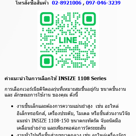
โทรสั่งซื้อสินค้า
02-8921006
,
097-046-3239
คำแนะนำในการเลือกใช้ INSIZE 1108 Series
การเลือกเวอร์เนียดิจิตอลรุ่นที่เหมาะสมขึ้นอยู่กับ ขนาดชิ้นงาน
และ ลักษณะการใช้งาน ของคุณ ดังนี้
งานชิ้นเล็กและต้องการความแม่นยำสูง เช่น อะไหล่
อิเล็กทรอนิกส์, เครื่องประดับ, โมเดล หรือชิ้นส่วนงานวิจัย
แนะนำ INSIZE 1108-150 ขนาดกะทัดรัด จับถนัดมือ
เคลื่อนย้ายง่าย และเพียงพอต่อการวัดระยะสั้น
งานทั่วไปหรือชิ้นส่วนขนาดกลาง เช่น อะไหล่เครื่องจักร,