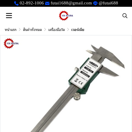
02-892-1006
futai1688@gmail.com
@futai688
หน้าแรก
สินค้าทั้งหมด
เครื่องมือวัด
เวอร์เนีย