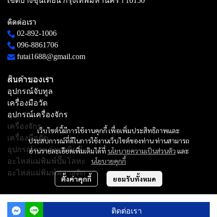
เขตบางขุนเทียน กรุงเทพมหานครฯ 10150
ติดต่อเรา
02-892-1006
096-8861706
futai1688@gmail.com
สินค้าของเรา
อุปกรณ์จับทูล
เครื่องมือวัด
อุปกรณ์เครื่องจักร
เครื่องจักร
เว็บไซต์นี้มีการใช้งานคุกกี้ เพื่อเพิ่มประสิทธิภาพและ
เครื่องมือตัด
ประสบการณ์ที่ดีในการใช้งานเว็บไซต์ของท่าน ท่านสามารถ
อุปกรณ์ตกแต่งแม่พิมพ์
อ่านรายละเอียดเพิ่มเติมได้ที่
นโยบายความเป็นส่วนตัว
และ
นโยบายคุกกี้
อะไหล่แม่พิมพ์ปั๊มโลหะ
อะไหล่แม่พิมพ์พลาสติก
ตั้งค่าคุกกี้
ยอมรับทั้งหมด
Copyright | All Rights Reserved | Powered by MWE
ติดต่อเรา