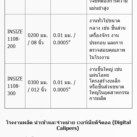
วิจัยที่ต้องการความ
แม่นยำสูง
งานทั่วไปขนาด
กลาง เช่น ชิ้นส่วน
INSIZE
0200 มม.
0.01 มม. /
เครื่องจักร งาน
1108-
/ 08 นิ้ว
0.0005"
ประกอบ และการ
200
ตรวจสอบคุณภาพ
ในโรงงาน
งานชิ้นใหญ่ เช่น
แผ่นโลหะ
INSIZE
โครงสร้างเหล็ก
0300 มม.
0.01 มม. /
1108-
หรือชิ้นส่วนขนาด
/ 012 นิ้ว
0.0005"
ใหญ่ในอุตสาหกรรม
300
การผลิต
โรงงานผลิต นำเข้าและจำหน่าย เวอร์เนียดิจิตอล (Digital
Calipers)