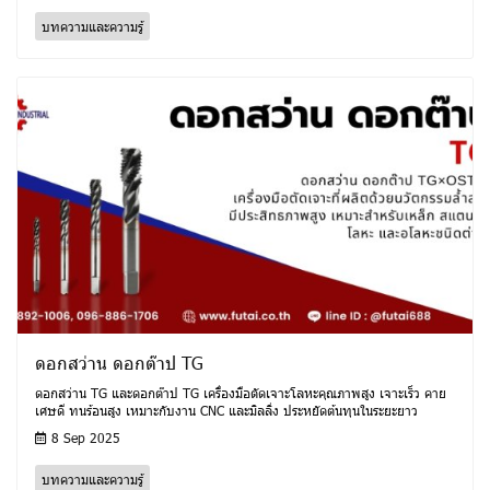
บทความและความรู้
ดอกสว่าน ดอกต๊าป TG
ดอกสว่าน TG และดอกต๊าป TG เครื่องมือตัดเจาะโลหะคุณภาพสูง เจาะเร็ว คาย
เศษดี ทนร้อนสูง เหมาะกับงาน CNC และมิลลิ่ง ประหยัดต้นทุนในระยะยาว
8 Sep 2025
บทความและความรู้