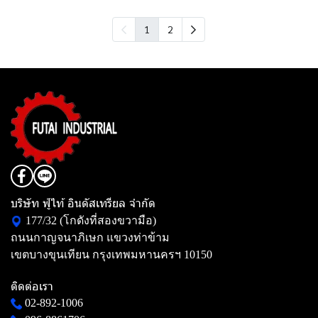
1
2
บริษัท ฟู่ไท้ อินดัสเทรียล จำกัด
177/32 (โกดังที่สองขวามือ)
ถนนกาญจนาภิเษก แขวงท่าข้าม
เขตบางขุนเทียน กรุงเทพมหานครฯ 10150
ติดต่อเรา
02-892-1006