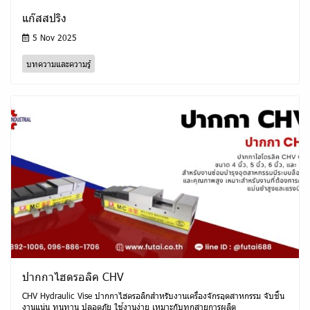
แก๊สสปริง
5 Nov 2025
บทความและความรู้
ปากกาไฮดรอลิค CHV
CHV Hydraulic Vise ปากกาไฮดรอลิกสำหรับงานเครื่องจักรอุตสาหกรรม จับชิ้น
งานแน่น ทนทาน ปลอดภัย ใช้งานง่าย เหมาะกับทุกสายการผลิต